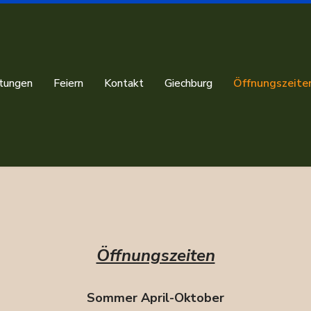
ltungen
Feiern
Kontakt
Giechburg
Öffnungszeite
Öffnungszeiten
Sommer April-Oktober