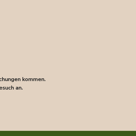
eichungen kommen.
esuch an.