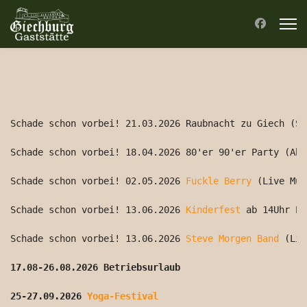
Schade schon vorbei! 21.03.2026 Raubnacht zu Giech (Sc
Schade schon vorbei! 18.04.2026 80'er 90'er Party (Abe
Schade schon vorbei! 02.05.2026 
Fuckle Berry
 (Live Mus
Schade schon vorbei! 13.06.2026 
Kinderfest
 ab 14Uhr Ei
Schade schon vorbei! 13.06.2026 
Steve Morgen Band
 (Liv
17.08-26.08.2026 Betriebsurlaub
25-27.09.2026 
Yoga-Festival