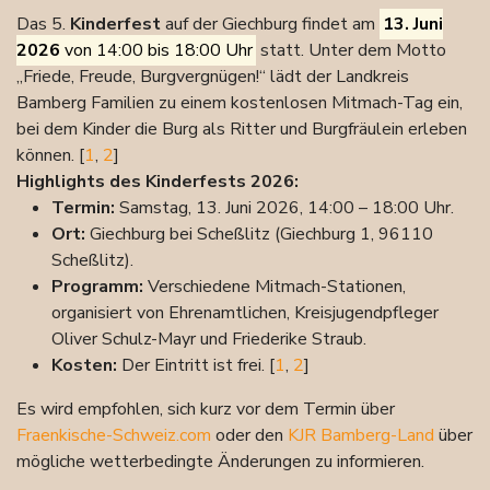
Das 5.
Kinderfest
auf der Giechburg findet am
13. Juni
2026
von 14:00 bis 18:00 Uhr
statt. Unter dem Motto
„Friede, Freude, Burgvergnügen!“ lädt der Landkreis
Bamberg Familien zu einem kostenlosen Mitmach-Tag ein,
bei dem Kinder die Burg als Ritter und Burgfräulein erleben
können. [
1
,
2
]
Highlights des Kinderfests 2026:
Termin:
Samstag, 13. Juni 2026, 14:00 – 18:00 Uhr.
Ort:
Giechburg bei Scheßlitz (Giechburg 1, 96110
Scheßlitz).
Programm:
Verschiedene Mitmach-Stationen,
organisiert von Ehrenamtlichen, Kreisjugendpfleger
Oliver Schulz-Mayr und Friederike Straub.
Kosten:
Der Eintritt ist frei.
[
1
,
2
]
Es wird empfohlen, sich kurz vor dem Termin über
Fraenkische-Schweiz.com
oder den
KJR Bamberg-Land
über
mögliche wetterbedingte Änderungen zu informieren.